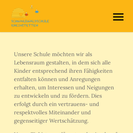
Skip
to
Schwarzwaldschule
content
Rheinstetten
Unsere Schule möchten wir als
Lebensraum gestalten, in dem sich alle
Kinder entsprechend ihren Fähigkeiten
entfalten können und Anregungen
erhalten, um Interessen und Neigungen
zu entwickeln und zu fördern. Dies
erfolgt durch ein vertrauens- und
respektvolles Miteinander und
gegenseitiger Wertschätzung.