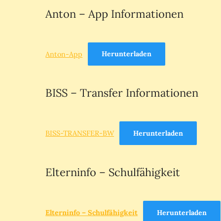
Anton – App Informationen
Anton-App
Herunterladen
BISS – Transfer Informationen
BISS-TRANSFER-BW
Herunterladen
Elterninfo – Schulfähigkeit
Elterninfo – Schulfähigkeit
Herunterladen