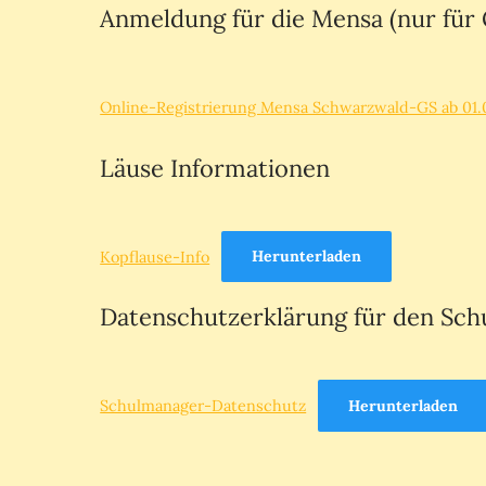
Anmeldung für die Mensa (nur für 
Online-Registrierung Mensa Schwarzwald-GS ab 01.
Läuse Informationen
Kopflause-Info
Herunterladen
Datenschutzerklärung für den Sc
Schulmanager-Datenschutz
Herunterladen