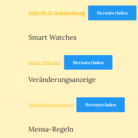
2020-01-22-Schulordnung
Herunterladen
Smart Watches
Smart-Watches
Herunterladen
Veränderungsanzeige
Veränderungsanzeige
Herunterladen
Mensa-Regeln