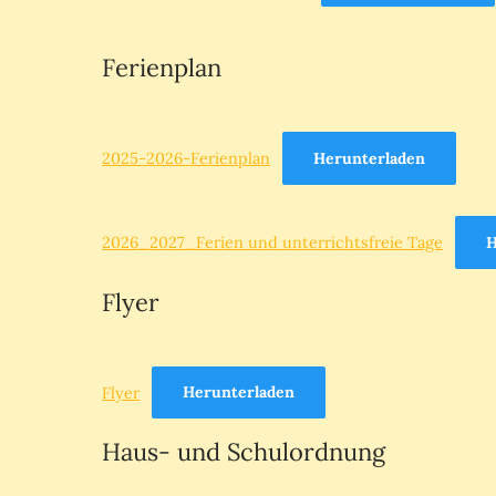
Ferienplan
2025-2026-Ferienplan
Herunterladen
2026_2027_Ferien und unterrichtsfreie Tage
H
Flyer
Flyer
Herunterladen
Haus- und Schulordnung