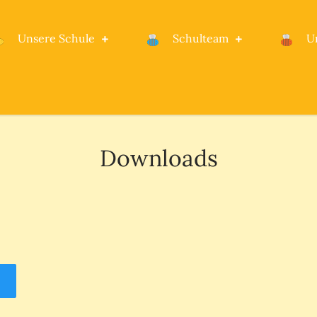
Unsere Schule
Schulteam
U
le Rheinstetten
Downloads