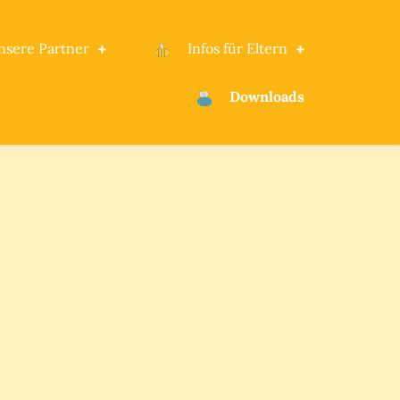
nsere Partner
Infos für Eltern
Downloads