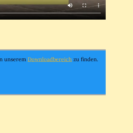
 in unserem
Downloadbereich
zu finden.