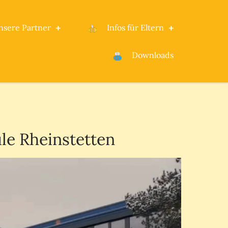
nsere Partner
Infos für Eltern
Downloads
e Rheinstetten